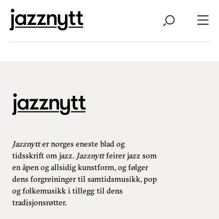
Jazznytt
er norges eneste blad og
tidsskrift om jazz.
Jazznytt
feirer jazz som
en åpen og allsidig kunstform, og følger
dens forgreininger til samtidsmusikk, pop
og folkemusikk i tillegg til dens
tradisjonsrøtter.