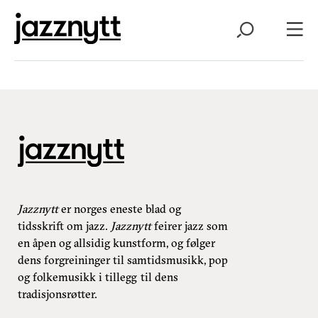
Jazznytt
er norges eneste blad og
tidsskrift om jazz.
Jazznytt
feirer jazz som
en åpen og allsidig kunstform, og følger
dens forgreininger til samtidsmusikk, pop
og folkemusikk i tillegg til dens
tradisjonsrøtter.