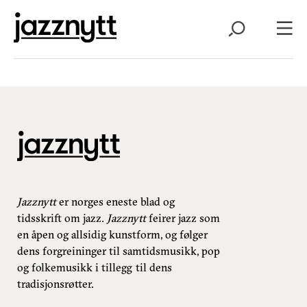
Jazznytt
er norges eneste blad og
tidsskrift om jazz.
Jazznytt
feirer jazz som
en åpen og allsidig kunstform, og følger
dens forgreininger til samtidsmusikk, pop
og folkemusikk i tillegg til dens
tradisjonsrøtter.