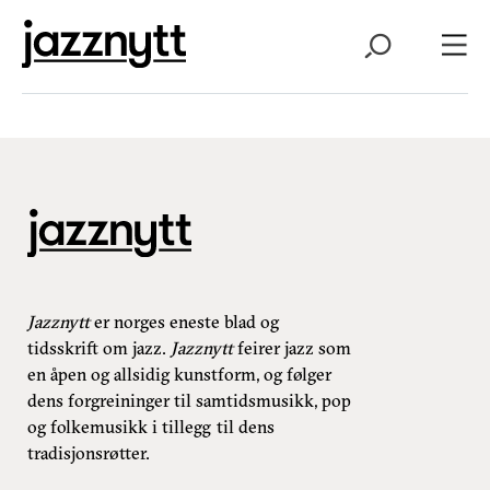
Jazznytt
er norges eneste blad og
tidsskrift om jazz.
Jazznytt
feirer jazz som
en åpen og allsidig kunstform, og følger
dens forgreininger til samtidsmusikk, pop
og folkemusikk i tillegg til dens
tradisjonsrøtter.