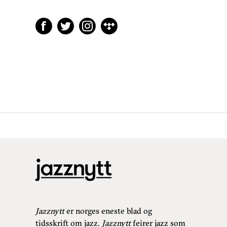
Jazznytt
er norges eneste blad og
tidsskrift om jazz.
Jazznytt
feirer jazz som