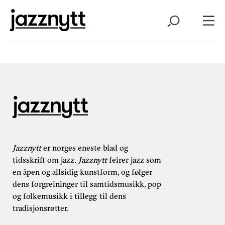
Jazznytt
er norges eneste blad og
tidsskrift om jazz.
Jazznytt
feirer jazz som
en åpen og allsidig kunstform, og følger
dens forgreininger til samtidsmusikk, pop
og folkemusikk i tillegg til dens
tradisjonsrøtter.