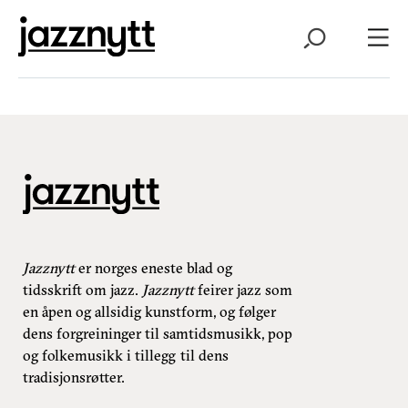
Jazznytt
er norges eneste blad og
tidsskrift om jazz.
Jazznytt
feirer jazz som
en åpen og allsidig kunstform, og følger
dens forgreininger til samtidsmusikk, pop
og folkemusikk i tillegg til dens
tradisjonsrøtter.