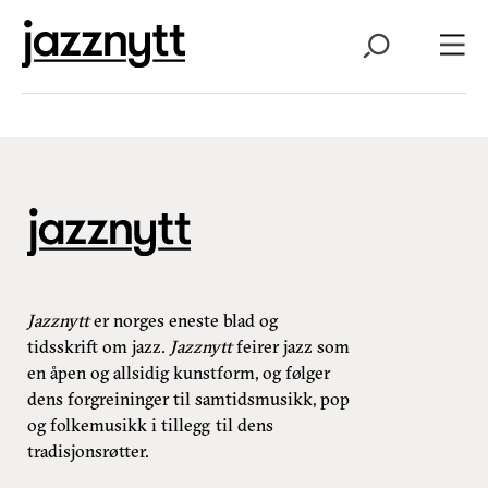
Jazznytt
er norges eneste blad og
tidsskrift om jazz.
Jazznytt
feirer jazz som
en åpen og allsidig kunstform, og følger
dens forgreininger til samtidsmusikk, pop
og folkemusikk i tillegg til dens
tradisjonsrøtter.