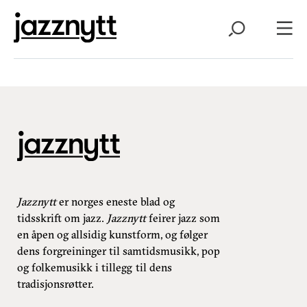
Jazznytt
er norges eneste blad og
tidsskrift om jazz.
Jazznytt
feirer jazz som
en åpen og allsidig kunstform, og følger
dens forgreininger til samtidsmusikk, pop
og folkemusikk i tillegg til dens
tradisjonsrøtter.