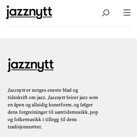
Jazznytt
er norges eneste blad og
tidsskrift om jazz.
Jazznytt
feirer jazz som
en åpen og allsidig kunstform, og følger
dens forgreininger til samtidsmusikk, pop
og folkemusikk i tillegg til dens
tradisjonsrøtter.