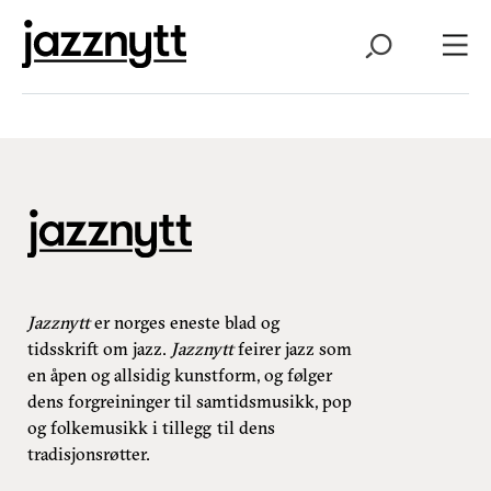
Jazznytt
er norges eneste blad og
tidsskrift om jazz.
Jazznytt
feirer jazz som
en åpen og allsidig kunstform, og følger
dens forgreininger til samtidsmusikk, pop
og folkemusikk i tillegg til dens
tradisjonsrøtter.