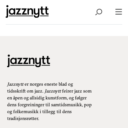
Jazznytt
er norges eneste blad og
tidsskrift om jazz.
Jazznytt
feirer jazz som
en åpen og allsidig kunstform, og følger
dens forgreininger til samtidsmusikk, pop
og folkemusikk i tillegg til dens
tradisjonsrøtter.