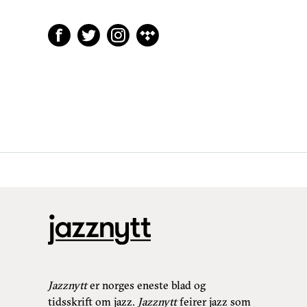
Jazznytt
er norges eneste blad og
tidsskrift om jazz.
Jazznytt
feirer jazz som