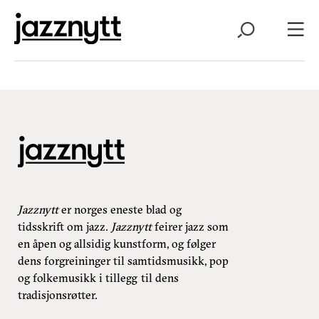
Jazznytt
er norges eneste blad og
tidsskrift om jazz.
Jazznytt
feirer jazz som
en åpen og allsidig kunstform, og følger
dens forgreininger til samtidsmusikk, pop
og folkemusikk i tillegg til dens
tradisjonsrøtter.