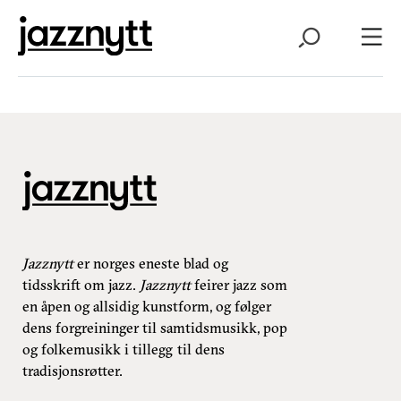
Jazznytt
er norges eneste blad og
tidsskrift om jazz.
Jazznytt
feirer jazz som
en åpen og allsidig kunstform, og følger
dens forgreininger til samtidsmusikk, pop
og folkemusikk i tillegg til dens
tradisjonsrøtter.