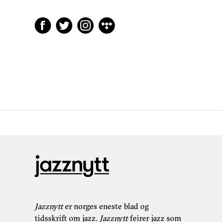
Jazznytt
er norges eneste blad og
tidsskrift om jazz.
Jazznytt
feirer jazz som