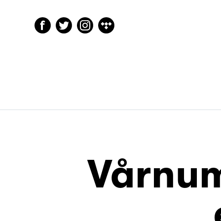
Vårnum