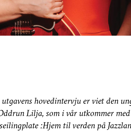
utgavens hovedintervju er viet den un
 Oddrun Lilja, som i vår utkommer med
eilingplate :Hjem til verden på Jazzla