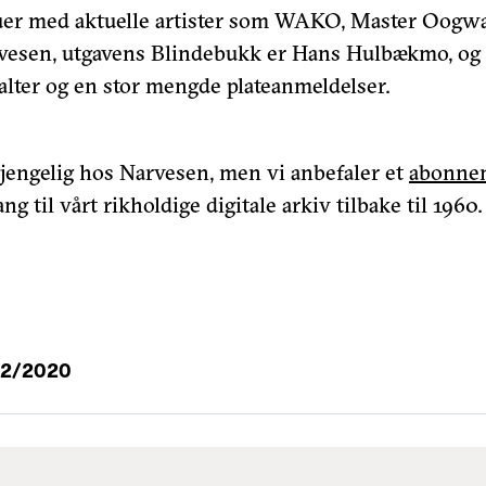
juer med aktuelle artister som WAKO, Master Oogw
esen, utgavens Blindebukk er Hans Hulbækmo, og i 
spalter og en stor mengde plateanmeldelser.
lgjengelig hos Narvesen, men vi anbefaler et
abonne
ang til vårt rikholdige digitale arkiv tilbake til 1960.
02/2020