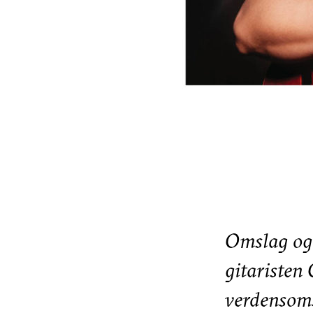
Omslag og 
gitaristen
verdensoms