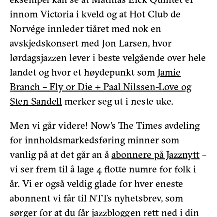
innom Victoria i kveld og at Hot Club de
Norvége innleder tiåret med nok en
avskjedskonsert med Jon Larsen, hvor
lørdagsjazzen lever i beste velgående over hele
landet og hvor et høydepunkt som
Jamie
Branch – Fly or Die + Paal Nilssen-Love og
Sten Sandell
merker seg ut i neste uke.
Men vi går videre! Now’s The Times avdeling
for innholdsmarkedsføring minner som
vanlig på at det går an å
abonnere på Jazznytt
–
vi ser frem til å lage 4 flotte numre for folk i
år. Vi er også veldig glade for hver eneste
abonnent vi får til NTTs nyhetsbrev, som
sørger for at du får jazzbloggen rett ned i din