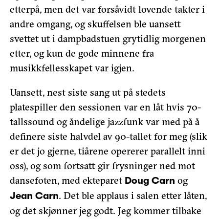
etterpå, men det var forsåvidt lovende takter i
andre omgang, og skuffelsen ble uansett
svettet ut i dampbadstuen grytidlig morgenen
etter, og kun de gode minnene fra
musikkfellesskapet var igjen.
Uansett, nest siste sang ut på stedets
platespiller den sessionen var en låt hvis 70-
tallssound og åndelige jazzfunk var med på å
definere siste halvdel av 90-tallet for meg (slik
er det jo gjerne, tiårene opererer parallelt inni
oss), og som fortsatt gir frysninger ned mot
dansefoten, med ekteparet
og
Doug Carn
. Det ble applaus i salen etter låten,
Jean Carn
og det skjønner jeg godt. Jeg kommer tilbake