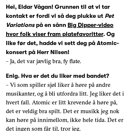
Hei, Eldar Vågan! Grunnen til at vi tar
kontakt er fordi vi så deg plukke ut
Pet
Variations
på en sånn
Big Dipper-video
hvor folk viser fram platefavoritter
. Og
like før det, hadde vi sett deg på Atomic-
konsert på Herr Nilsen!
– Ja, det var jævlig bra, fy flate.
Enig. Hva er det du liker med bandet?
– Vi som spiller sjøl liker å høre på andre
musikanter, og å bli utfordra litt. Jeg liker det i
hvert fall. Atomic er litt krevende å høre på,
det er veldig bra spilt. Det er musikk jeg nok
kan høre på innimellom, ikke hele tida. Det er
det ingen som får til, tror jeg.