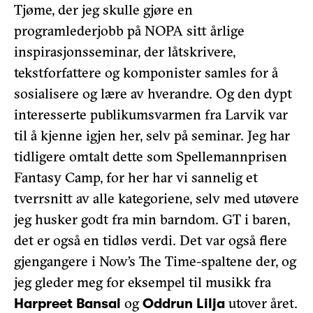
Tjøme, der jeg skulle gjøre en
programlederjobb på NOPA sitt årlige
inspirasjonsseminar, der låtskrivere,
tekstforfattere og komponister samles for å
sosialisere og lære av hverandre. Og den dypt
interesserte publikumsvarmen fra Larvik var
til å kjenne igjen her, selv på seminar. Jeg har
tidligere omtalt dette som Spellemannprisen
Fantasy Camp, for her har vi sannelig et
tverrsnitt av alle kategoriene, selv med utøvere
jeg husker godt fra min barndom. GT i baren,
det er også en tidløs verdi. Det var også flere
gjengangere i Now’s The Time-spaltene der, og
jeg gleder meg for eksempel til musikk fra
og
utover året.
Harpreet Bansal
Oddrun Lilja