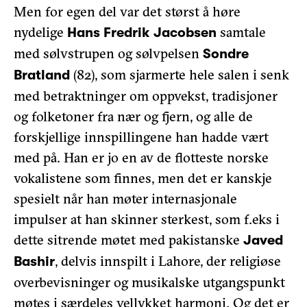
Men for egen del var det størst å høre
nydelige
samtale
Hans Fredrik Jacobsen
med sølvstrupen og sølvpelsen
Sondre
(82), som sjarmerte hele salen i senk
Bratland
med betraktninger om oppvekst, tradisjoner
og folketoner fra nær og fjern, og alle de
forskjellige innspillingene han hadde vært
med på. Han er jo en av de flotteste norske
vokalistene som finnes, men det er kanskje
spesielt når han møter internasjonale
impulser at han skinner sterkest, som f.eks i
dette sitrende møtet med pakistanske
Javed
, delvis innspilt i Lahore, der religiøse
Bashir
overbevisninger og musikalske utgangspunkt
møtes i særdeles vellykket harmoni. Og det er