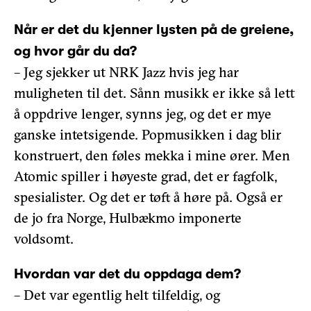
Når er det du kjenner lysten på de greiene,
og hvor går du da?
– Jeg sjekker ut NRK Jazz hvis jeg har
muligheten til det. Sånn musikk er ikke så lett
å oppdrive lenger, synns jeg, og det er mye
ganske intetsigende. Popmusikken i dag blir
konstruert, den føles mekka i mine ører. Men
Atomic spiller i høyeste grad, det er fagfolk,
spesialister. Og det er tøft å høre på. Også er
de jo fra Norge, Hulbækmo imponerte
voldsomt.
Hvordan var det du oppdaga dem?
– Det var egentlig helt tilfeldig, og