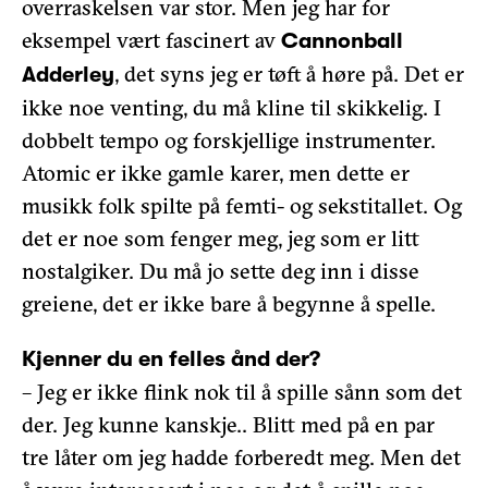
overraskelsen var stor. Men jeg har for
eksempel vært fascinert av
Cannonball
, det syns jeg er tøft å høre på. Det er
Adderley
ikke noe venting, du må kline til skikkelig. I
dobbelt tempo og forskjellige instrumenter.
Atomic er ikke gamle karer, men dette er
musikk folk spilte på femti- og sekstitallet. Og
det er noe som fenger meg, jeg som er litt
nostalgiker. Du må jo sette deg inn i disse
greiene, det er ikke bare å begynne å spelle.
Kjenner du en felles ånd der?
– Jeg er ikke flink nok til å spille sånn som det
der. Jeg kunne kanskje.. Blitt med på en par
tre låter om jeg hadde forberedt meg. Men det