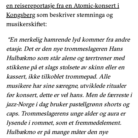
en reisereportasje fra en Atomic-konsert i
Kongsberg
som beskriver stemninga og
musikerskiftet:
“En merkelig hamrende lyd kommer fra andre
etasje. Det er den nye trommeslageren Hans
Hulbækmo som står alene og tørrtrener med
stikkene på et slags stolsete av skinn eller en
kassert, ikke tilkoblet trommepad. Alle
musikere har sine særegne, utviklede ritualer
før konsert, dette er vel hans. Men de færreste i
jazz-Norge i dag bruker pastellgrønn shorts og
caps. Trommeslagerens unge alder og aura er
lysende i rommet, som et fremmedelement.
Hulbækmo er på mange måter den nye