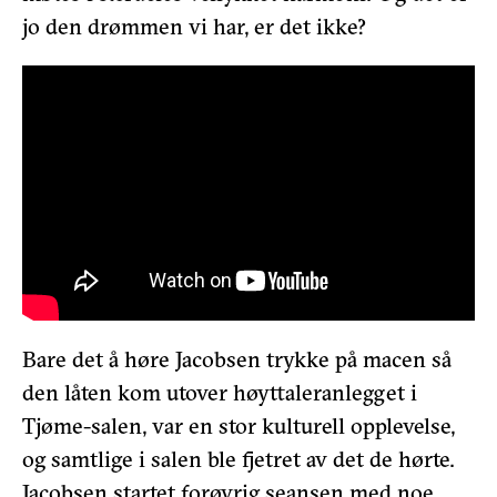
jo den drømmen vi har, er det ikke?
Bare det å høre Jacobsen trykke på macen så
den låten kom utover høyttaleranlegget i
Tjøme-salen, var en stor kulturell opplevelse,
og samtlige i salen ble fjetret av det de hørte.
Jacobsen startet forøvrig seansen med noe