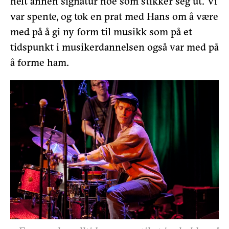
helt annen signatur noe som stikker seg ut. Vi
var spente, og tok en prat med Hans om å være
med på å gi ny form til musikk som på et
tidspunkt i musikerdannelsen også var med på
å forme ham.