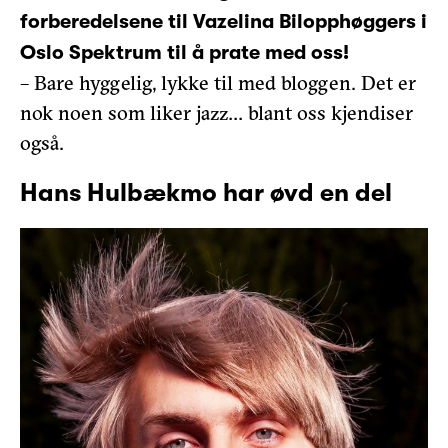
forberedelsene til Vazelina Bilopphøggers i
Oslo Spektrum til å prate med oss!
– Bare hyggelig, lykke til med bloggen. Det er
nok noen som liker jazz… blant oss kjendiser
også.
Hans Hulbækmo har øvd en del