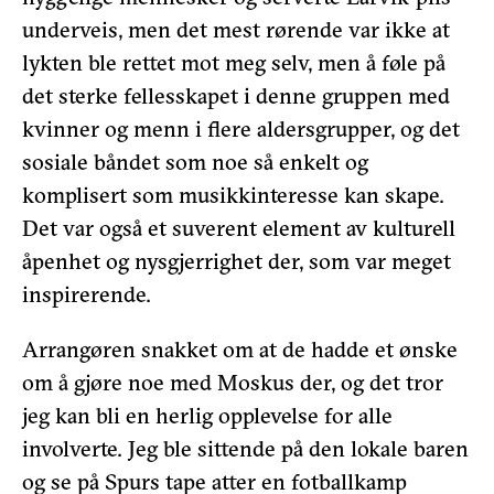
underveis, men det mest rørende var ikke at
lykten ble rettet mot meg selv, men å føle på
det sterke fellesskapet i denne gruppen med
kvinner og menn i flere aldersgrupper, og det
sosiale båndet som noe så enkelt og
komplisert som musikkinteresse kan skape.
Det var også et suverent element av kulturell
åpenhet og nysgjerrighet der, som var meget
inspirerende.
Arrangøren snakket om at de hadde et ønske
om å gjøre noe med Moskus der, og det tror
jeg kan bli en herlig opplevelse for alle
involverte. Jeg ble sittende på den lokale baren
og se på Spurs tape atter en fotballkamp