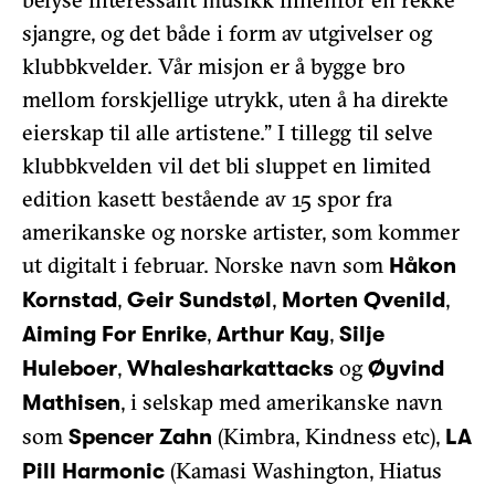
sjangre, og det både i form av utgivelser og
klubbkvelder. Vår misjon er å bygge bro
mellom forskjellige utrykk, uten å ha direkte
eierskap til alle artistene.” I tillegg til selve
klubbkvelden vil det bli sluppet en limited
edition kasett bestående av 15 spor fra
amerikanske og norske artister, som kommer
ut digitalt i februar. Norske navn som
Håkon
,
,
,
Kornstad
Geir Sundstøl
Morten Qvenild
,
,
Aiming For Enrike
Arthur Kay
Silje
,
og
Huleboer
Whalesharkattacks
Øyvind
, i selskap med amerikanske navn
Mathisen
som
(Kimbra, Kindness etc),
Spencer Zahn
LA
(Kamasi Washington, Hiatus
Pill Harmonic