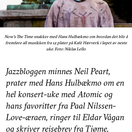
Now's The Time snakker med Hans Hulbækmo om hvordan det blir å
fremføre all musikken fra 12 plater på Kafé Hærverk i løpet av neste
uke. Foto: Niklas Lello
Jazzbloggen minnes Neil Peart,
prater med Hans Hulbækmo om en
hel konsert-uke med Atomic og
hans favoritter fra Paal Nilssen-
Love-æraen, ringer til Eldar Vågan
og skriver reisebrev fra Tjøme.