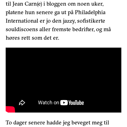
til Jean Carn(e) i bloggen om noen uker,
platene hun senere ga ut på Philadelphia
International er jo den jazzy, sofistikerte
souldiscoens aller fremste bedrifter, og må
høres rett som det er.
To dager senere hadde jeg beveget meg til