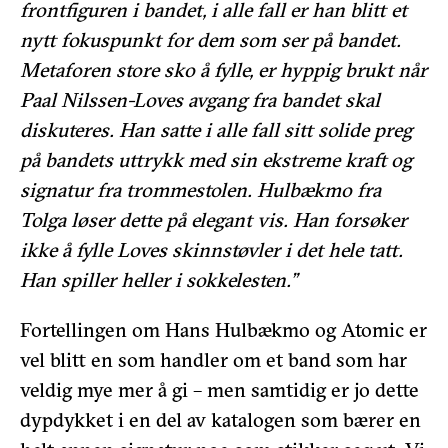
frontfiguren i bandet, i alle fall er han blitt et
nytt fokuspunkt for dem som ser på bandet.
Metaforen store sko å fylle, er hyppig brukt når
Paal Nilssen-Loves avgang fra bandet skal
diskuteres. Han satte i alle fall sitt solide preg
på bandets uttrykk med sin ekstreme kraft og
signatur fra trommestolen. Hulbækmo fra
Tolga løser dette på elegant vis. Han forsøker
ikke å fylle Loves skinnstøvler i det hele tatt.
Han spiller heller i sokkelesten.”
Fortellingen om Hans Hulbækmo og Atomic er
vel blitt en som handler om et band som har
veldig mye mer å gi – men samtidig er jo dette
dypdykket i en del av katalogen som bærer en