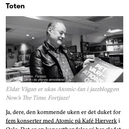
Toten
Eldar Vågan er ukas Atomic-fan i jazzbloggen
Now’s The Time. Fortjazz!
Ja, dere, den kommende uken er det duket for
fem konserter med Atomic på Kafé Hærverk
i