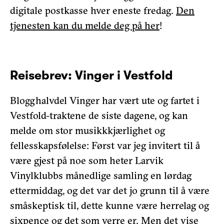
digitale postkasse hver eneste fredag.
Den
tjenesten kan du melde deg på her
!
Reisebrev: Vinger i Vestfold
Blogghalvdel Vinger har vært ute og fartet i
Vestfold-traktene de siste dagene, og kan
melde om stor musikkkjærlighet og
fellesskapsfølelse: Først var jeg invitert til å
være gjest på noe som heter Larvik
Vinylklubbs månedlige samling en lørdag
ettermiddag, og det var det jo grunn til å være
småskeptisk til, dette kunne være herrelag og
sixpence og det som verre er. Men det vise