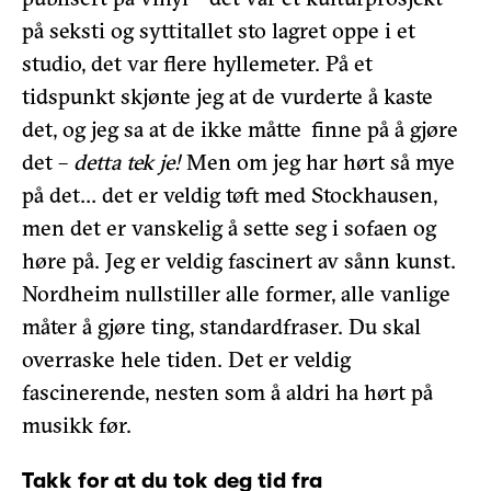
på seksti og syttitallet sto lagret oppe i et
studio, det var flere hyllemeter. På et
tidspunkt skjønte jeg at de vurderte å kaste
det, og jeg sa at de ikke måtte finne på å gjøre
det –
detta tek je!
Men om jeg har hørt så mye
på det… det er veldig tøft med Stockhausen,
men det er vanskelig å sette seg i sofaen og
høre på. Jeg er veldig fascinert av sånn kunst.
Nordheim nullstiller alle former, alle vanlige
måter å gjøre ting, standardfraser. Du skal
overraske hele tiden. Det er veldig
fascinerende, nesten som å aldri ha hørt på
musikk før.
Takk for at du tok deg tid fra