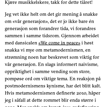
Kjære musikkelskere, takk for dette tiåret!
Jeg vet ikke helt om det gir mening å snakke
om «vår generasjon», det er jo ikke bare én
generasjon som forandrer tida, vi forandres
sammen i samme tidsrom. Gjennom arbeidet
med dansicalen
«We come in peace»
i høst
snakka vi mye om metamodernismen, en
strømning noen har beskrevet som viktig for
vår generasjon. En slags informert naivisme,
oppriktighet i samme vending som store,
pompøse ord om viktige tema. En reaksjon på
postmodernismens kynisme, har det blitt kalt.
Hvis metamodernismen definerte 2010, håper
jeg i såfall at dette rommet blir enda større i