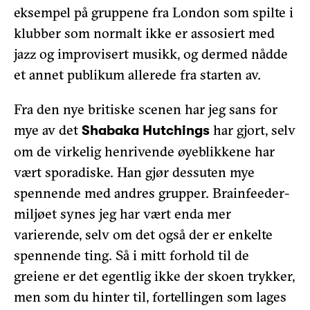
eksempel på gruppene fra London som spilte i
klubber som normalt ikke er assosiert med
jazz og improvisert musikk, og dermed nådde
et annet publikum allerede fra starten av.
Fra den nye britiske scenen har jeg sans for
mye av det
har gjort, selv
Shabaka Hutchings
om de virkelig henrivende øyeblikkene har
vært sporadiske. Han gjør dessuten mye
spennende med andres grupper. Brainfeeder-
miljøet synes jeg har vært enda mer
varierende, selv om det også der er enkelte
spennende ting. Så i mitt forhold til de
greiene er det egentlig ikke der skoen trykker,
men som du hinter til, fortellingen som lages