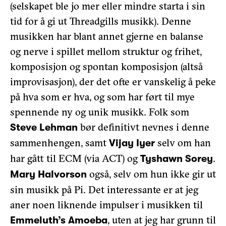
(selskapet ble jo mer eller mindre starta i sin
tid for å gi ut Threadgills musikk). Denne
musikken har blant annet gjerne en balanse
og nerve i spillet mellom struktur og frihet,
komposisjon og spontan komposisjon (altså
improvisasjon), der det ofte er vanskelig å peke
på hva som er hva, og som har ført til mye
spennende ny og unik musikk. Folk som
bør definitivt nevnes i denne
Steve Lehman
sammenhengen, samt
selv om han
Vijay Iyer
har gått til ECM (via ACT) og
.
Tyshawn Sorey
også, selv om hun ikke gir ut
Mary Halvorson
sin musikk på Pi. Det interessante er at jeg
aner noen liknende impulser i musikken til
, uten at jeg har grunn til
Emmeluth’s Amoeba