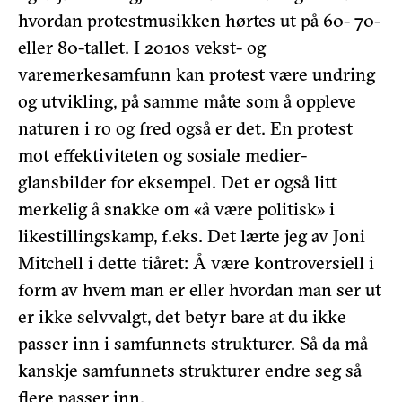
hvordan protestmusikken hørtes ut på 60- 70-
eller 80-tallet. I 2010s vekst- og
varemerkesamfunn kan protest være undring
og utvikling, på samme måte som å oppleve
naturen i ro og fred også er det. En protest
mot effektiviteten og sosiale medier-
glansbilder for eksempel. Det er også litt
merkelig å snakke om «å være politisk» i
likestillingskamp, f.eks. Det lærte jeg av Joni
Mitchell i dette tiåret: Å være kontroversiell i
form av hvem man er eller hvordan man ser ut
er ikke selvvalgt, det betyr bare at du ikke
passer inn i samfunnets strukturer. Så da må
kanskje samfunnets strukturer endre seg så
flere passer inn.