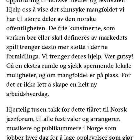
Hjelp oss å vise det sinnsyke mangfoldet vi
har til større deler av den norske
offentligheten. De frie kunstnerne, som
verken bør eller skal defineres av markedets
spill trenger desto mer støtte i denne
formidlinga. Vi trenger deres hjelp. Vær gutsy!
Gå en ekstra runde og sjekk spennende lokale
muligheter, og om mangfoldet er på plass. For
det er ikke lett å skape en helt ny
arbeidshverdag.
Hjertelig tusen takk for dette tiåret til Norsk
jazzforum, til alle festivaler og arrangører,
musikere og publikummere i Norge som
jobber hver dag for å lage opplevelser som gjør