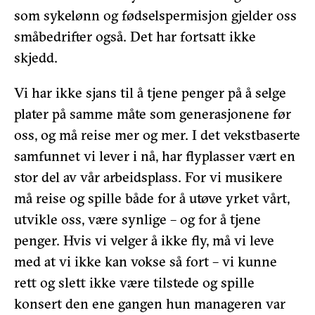
som sykelønn og fødselspermisjon gjelder oss
småbedrifter også. Det har fortsatt ikke
skjedd.
Vi har ikke sjans til å tjene penger på å selge
plater på samme måte som generasjonene før
oss, og må reise mer og mer. I det vekstbaserte
samfunnet vi lever i nå, har flyplasser vært en
stor del av vår arbeidsplass. For vi musikere
må reise og spille både for å utøve yrket vårt,
utvikle oss, være synlige – og for å tjene
penger. Hvis vi velger å ikke fly, må vi leve
med at vi ikke kan vokse så fort – vi kunne
rett og slett ikke være tilstede og spille
konsert den ene gangen hun manageren var