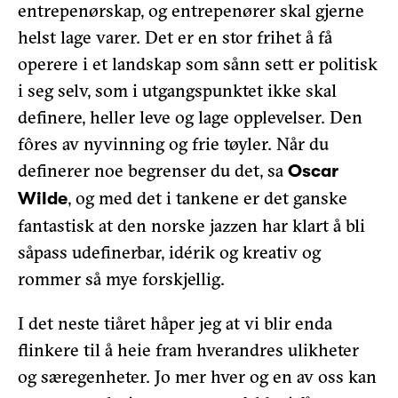
entrepenørskap, og entrepenører skal gjerne
helst lage varer. Det er en stor frihet å få
operere i et landskap som sånn sett er politisk
i seg selv, som i utgangspunktet ikke skal
definere, heller leve og lage opplevelser. Den
fôres av nyvinning og frie tøyler. Når du
definerer noe begrenser du det, sa
Oscar
, og med det i tankene er det ganske
Wilde
fantastisk at den norske jazzen har klart å bli
såpass udefinerbar, idérik og kreativ og
rommer så mye forskjellig.
I det neste tiåret håper jeg at vi blir enda
flinkere til å heie fram hverandres ulikheter
og særegenheter. Jo mer hver og en av oss kan