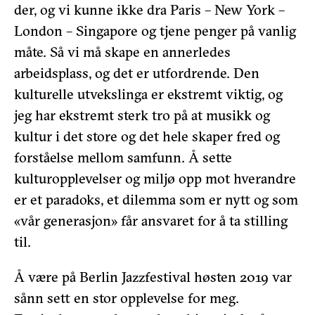
der, og vi kunne ikke dra Paris – New York –
London – Singapore og tjene penger på vanlig
måte. Så vi må skape en annerledes
arbeidsplass, og det er utfordrende. Den
kulturelle utvekslinga er ekstremt viktig, og
jeg har ekstremt sterk tro på at musikk og
kultur i det store og det hele skaper fred og
forståelse mellom samfunn. Å sette
kulturopplevelser og miljø opp mot hverandre
er et paradoks, et dilemma som er nytt og som
«vår generasjon» får ansvaret for å ta stilling
til.
Å være på Berlin Jazzfestival høsten 2019 var
sånn sett en stor opplevelse for meg.