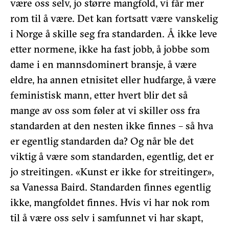
være oss selv, jo større mangfold, vi får mer
rom til å være. Det kan fortsatt være vanskelig
i Norge å skille seg fra standarden. Å ikke leve
etter normene, ikke ha fast jobb, å jobbe som
dame i en mannsdominert bransje, å være
eldre, ha annen etnisitet eller hudfarge, å være
feministisk mann, etter hvert blir det så
mange av oss som føler at vi skiller oss fra
standarden at den nesten ikke finnes – så hva
er egentlig standarden da? Og når ble det
viktig å være som standarden, egentlig, det er
jo streitingen. «Kunst er ikke for streitinger»,
sa Vanessa Baird. Standarden finnes egentlig
ikke, mangfoldet finnes. Hvis vi har nok rom
til å være oss selv i samfunnet vi har skapt,