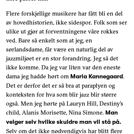
Flere forskjellige musikere har fått bli en del
av hovedhistorien, ikke sidespor. Folk som ser
ulike ut gjør at forventningene våre rokkes
ved. Bare så enkelt som at jeg, en
sørlandsdame, får være en naturlig del av
jazzmiljøet er en stor forandring. Jeg så det
ikke komme. Da jeg var liten var den eneste
dama jeg hadde hørt om
.
Maria Kannegaard
Det er derfor det er så bra at paraplyen og
konteksten for hva som blir jazz blir større
også. Men jeg hørte på Lauryn Hill, Destiny’s
child, Alanis Morisette, Nina Simone.
Man
velger selv hvilke skuldre man vil stå på.
Selv om det ikke nødvendigvis har blitt flere