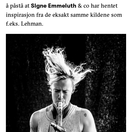
å påstå at
& co har hentet
Signe Emmeluth
inspirasjon fra de eksakt samme kildene som
f.eks. Lehman.