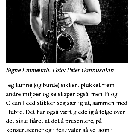
Signe Emmeluth. Foto: Peter Gannushkin
Jeg kunne (og burde) sikkert plukket frem
andre miljøer og selskaper også, men Pi og
Clean Feed stikker seg særlig ut, sammen med
Hubro. Det har også vært gledelig å følge over
det siste tiåret at det å presentere, på
konsertscener og i festivaler så vel som i