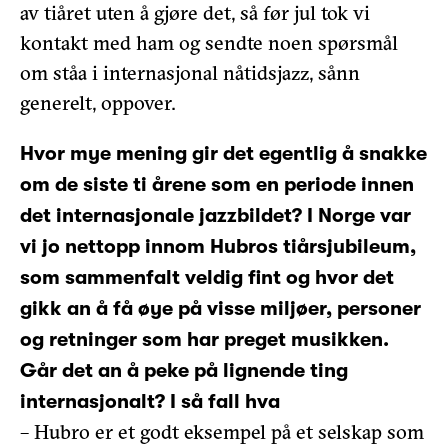
av tiåret uten å gjøre det, så før jul tok vi
kontakt med ham og sendte noen spørsmål
om ståa i internasjonal nåtidsjazz, sånn
generelt, oppover.
Hvor mye mening gir det egentlig å snakke
om de siste ti årene som en periode innen
det internasjonale jazzbildet? I Norge var
vi jo nettopp innom Hubros tiårsjubileum,
som sammenfalt veldig fint og hvor det
gikk an å få øye på visse miljøer, personer
og retninger som har preget musikken.
Går det an å peke på lignende ting
internasjonalt? I så fall hva
– Hubro er et godt eksempel på et selskap som