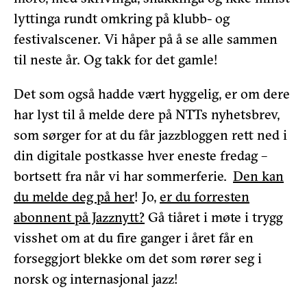
lyttinga rundt omkring på klubb- og
festivalscener. Vi håper på å se alle sammen
til neste år. Og takk for det gamle!
Det som også hadde vært hyggelig, er om dere
har lyst til å melde dere på NTTs nyhetsbrev,
som sørger for at du får jazzbloggen rett ned i
din digitale postkasse hver eneste fredag –
bortsett fra når vi har sommerferie.
Den kan
du melde deg på her
! Jo,
er du forresten
abonnent på Jazznytt?
Gå tiåret i møte i trygg
visshet om at du fire ganger i året får en
forseggjort blekke om det som rører seg i
norsk og internasjonal jazz!