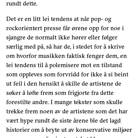
rundt dette.
Det er en litt lei tendens at når pop- og
rockorientert presse får ørene opp for noe i
sjangre de normalt ikke hører eller følger
særlig med på, så har de, i stedet for å skrive
om hvorfor musikken faktisk fenger dem, en
lei tendens til å polemisere mot en tilstand
som oppleves som forvridd for ikke å si beint
ut feil i den hensikt å skille de artistene de
søker å løfte frem som frigjorte fra dette
forestilte andre. I mange tekster som skulle
trekke frem noen av de artistene som det har
vært hype rundt de siste årene ble det lagd
historier om å bryte ut av konservative miljøer