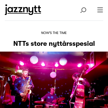
NOW'S THE TIME
NTTs store nyttårsspesial