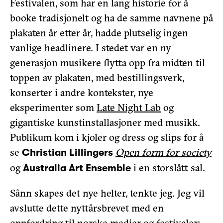
Festivalen, som har en lang historie for å
booke tradisjonelt og ha de samme navnene på
plakaten år etter år, hadde plutselig ingen
vanlige headlinere. I stedet var en ny
generasjon musikere flytta opp fra midten til
toppen av plakaten, med bestillingsverk,
konserter i andre kontekster, nye
eksperimenter som
Late Night Lab
og
gigantiske kunstinstallasjoner med musikk.
Publikum kom i kjoler og dress og slips for å
se
Open form for society
Christian Lillingers
og
i en storslått sal.
Australia Art Ensemble
Sånn skapes det nye helter, tenkte jeg. Jeg vil
avslutte dette nyttårsbrevet med en
oppfordring til norske medier og festivaler: