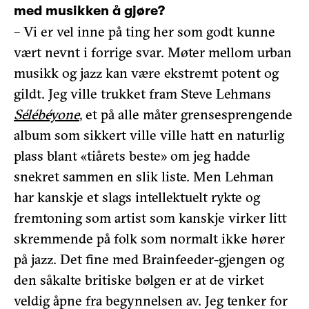
med musikken å gjøre?
– Vi er vel inne på ting her som godt kunne
vært nevnt i forrige svar. Møter mellom urban
musikk og jazz kan være ekstremt potent og
gildt. Jeg ville trukket fram Steve Lehmans
Sélébéyone
, et på alle måter grensesprengende
album som sikkert ville ville hatt en naturlig
plass blant «tiårets beste» om jeg hadde
snekret sammen en slik liste. Men Lehman
har kanskje et slags intellektuelt rykte og
fremtoning som artist som kanskje virker litt
skremmende på folk som normalt ikke hører
på jazz. Det fine med Brainfeeder-gjengen og
den såkalte britiske bølgen er at de virket
veldig åpne fra begynnelsen av. Jeg tenker for