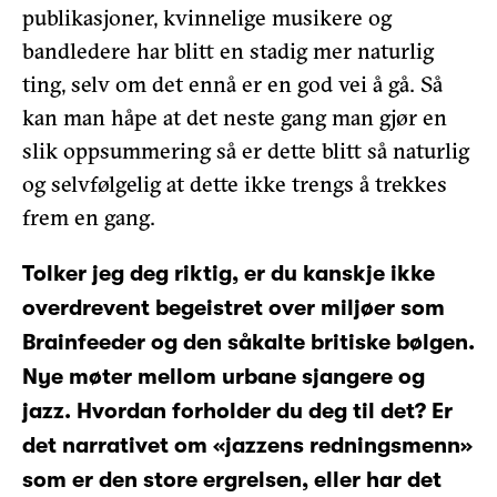
publikasjoner, kvinnelige musikere og
bandledere har blitt en stadig mer naturlig
ting, selv om det ennå er en god vei å gå. Så
kan man håpe at det neste gang man gjør en
slik oppsummering så er dette blitt så naturlig
og selvfølgelig at dette ikke trengs å trekkes
frem en gang.
Tolker jeg deg riktig, er du kanskje ikke
overdrevent begeistret over miljøer som
Brainfeeder og den såkalte britiske bølgen.
Nye møter mellom urbane sjangere og
jazz. Hvordan forholder du deg til det? Er
det narrativet om «jazzens redningsmenn»
som er den store ergrelsen, eller har det