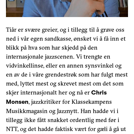
Tiår er svære greier, og i tillegg til å grave oss
ned i vår egen sandkasse, ønsket vi å få inn et
blikk på hva som har skjedd på den
internasjonale jazzscenen. Vi trengte en
vidvinkellinse, eller en annen synsvinkel og
en av de i våre grendestrøk som har fulgt mest
med, lyttet mest og skrevet mest om det som
skjer internasjonalt her og nå er
Chris
, jazzkritiker for Klassekampens
Monsen
Musikkmagasin og Jazznytt. Han hadde vi i
tillegg ikke fått snakket ordentlig med før i
NTT, og det hadde faktisk vært for gæli å gå ut