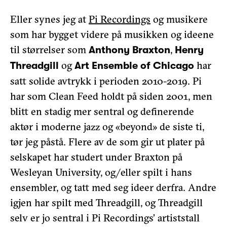
Eller synes jeg at
Pi Recordings
og musikere
som har bygget videre på musikken og ideene
til størrelser som
,
Anthony Braxton
Henry
og
har
Threadgill
Art Ensemble of Chicago
satt solide avtrykk i perioden 2010-2019. Pi
har som Clean Feed holdt på siden 2001, men
blitt en stadig mer sentral og definerende
aktør i moderne jazz og «beyond» de siste ti,
tør jeg påstå. Flere av de som gir ut plater på
selskapet har studert under Braxton på
Wesleyan University, og/eller spilt i hans
ensembler, og tatt med seg ideer derfra. Andre
igjen har spilt med Threadgill, og Threadgill
selv er jo sentral i Pi Recordings’ artiststall