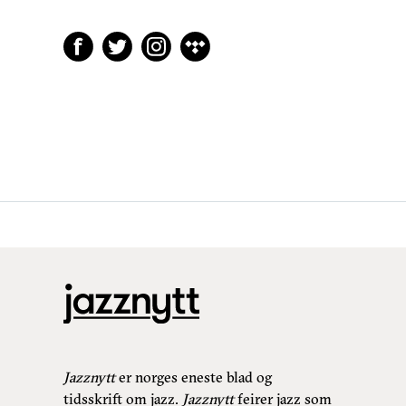
Jazznytt
er norges eneste blad og
tidsskrift om jazz.
Jazznytt
feirer jazz som