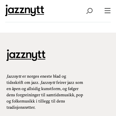
Jazznytt
er norges eneste blad og
tidsskrift om jazz.
Jazznytt
feirer jazz som
en åpen og allsidig kunstform, og følger
dens forgreininger til samtidsmusikk, pop
og folkemusikk i tillegg til dens
tradisjonsrøtter.