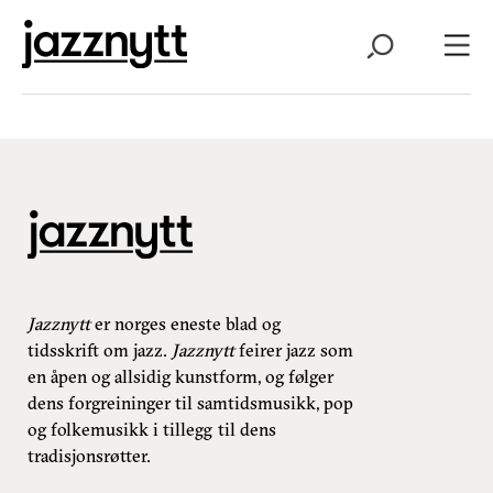
Jazznytt
er norges eneste blad og
tidsskrift om jazz.
Jazznytt
feirer jazz som
en åpen og allsidig kunstform, og følger
dens forgreininger til samtidsmusikk, pop
og folkemusikk i tillegg til dens
tradisjonsrøtter.