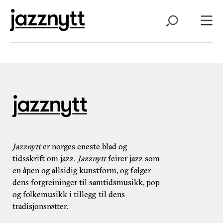
Jazznytt
er norges eneste blad og
tidsskrift om jazz.
Jazznytt
feirer jazz som
en åpen og allsidig kunstform, og følger
dens forgreininger til samtidsmusikk, pop
og folkemusikk i tillegg til dens
tradisjonsrøtter.