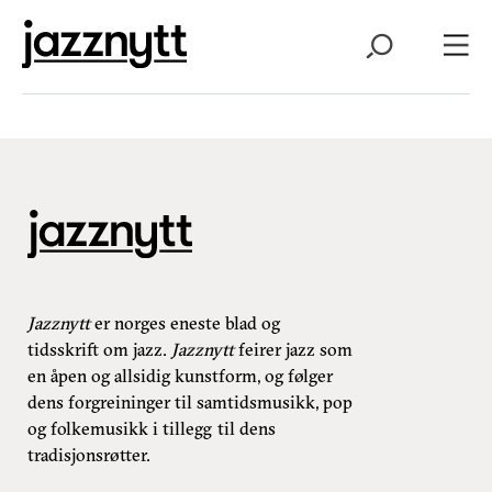
Jazznytt
er norges eneste blad og
tidsskrift om jazz.
Jazznytt
feirer jazz som
en åpen og allsidig kunstform, og følger
dens forgreininger til samtidsmusikk, pop
og folkemusikk i tillegg til dens
tradisjonsrøtter.