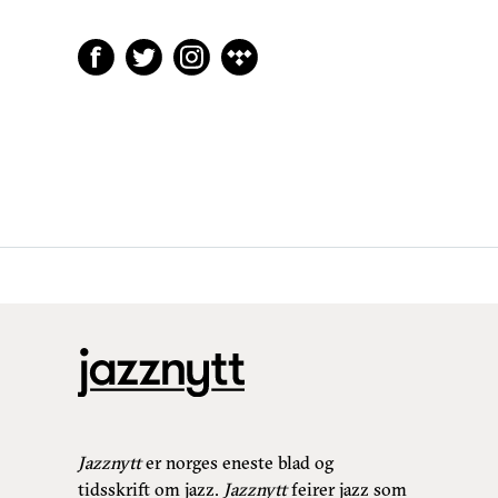
Jazznytt
er norges eneste blad og
tidsskrift om jazz.
Jazznytt
feirer jazz som