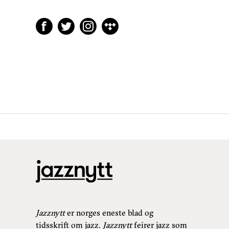
Jazznytt
er norges eneste blad og
tidsskrift om jazz.
Jazznytt
feirer jazz som