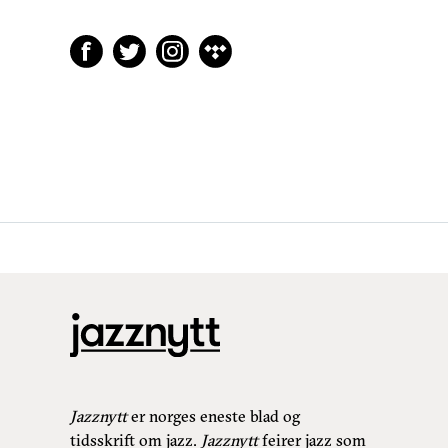
Jazznytt
er norges eneste blad og
tidsskrift om jazz.
Jazznytt
feirer jazz som