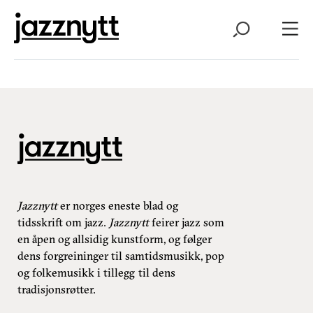
Jazznytt
er norges eneste blad og
tidsskrift om jazz.
Jazznytt
feirer jazz som
en åpen og allsidig kunstform, og følger
dens forgreininger til samtidsmusikk, pop
og folkemusikk i tillegg til dens
tradisjonsrøtter.