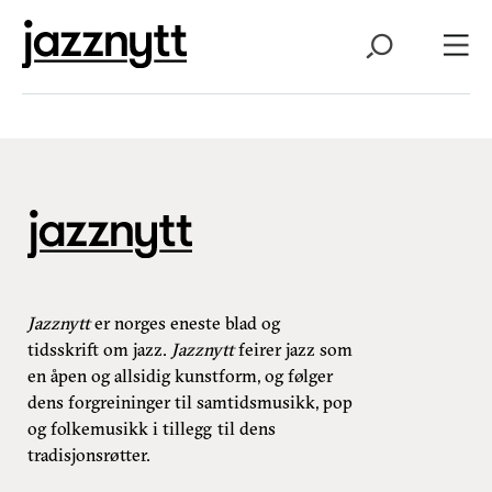
Jazznytt
er norges eneste blad og
tidsskrift om jazz.
Jazznytt
feirer jazz som
en åpen og allsidig kunstform, og følger
dens forgreininger til samtidsmusikk, pop
og folkemusikk i tillegg til dens
tradisjonsrøtter.