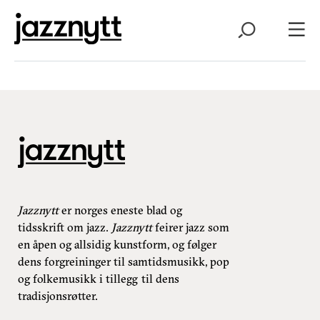
Jazznytt
er norges eneste blad og
tidsskrift om jazz.
Jazznytt
feirer jazz som
en åpen og allsidig kunstform, og følger
dens forgreininger til samtidsmusikk, pop
og folkemusikk i tillegg til dens
tradisjonsrøtter.