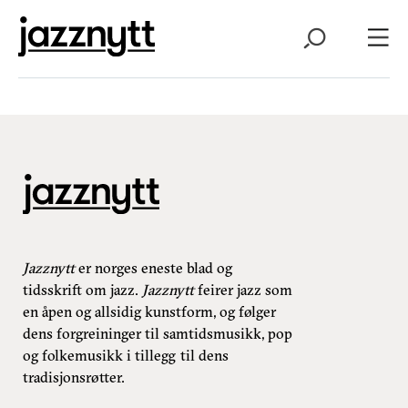
Jazznytt
er norges eneste blad og
tidsskrift om jazz.
Jazznytt
feirer jazz som
en åpen og allsidig kunstform, og følger
dens forgreininger til samtidsmusikk, pop
og folkemusikk i tillegg til dens
tradisjonsrøtter.