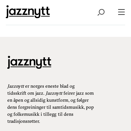
Jazznytt
er norges eneste blad og
tidsskrift om jazz.
Jazznytt
feirer jazz som
en åpen og allsidig kunstform, og følger
dens forgreininger til samtidsmusikk, pop
og folkemusikk i tillegg til dens
tradisjonsrøtter.