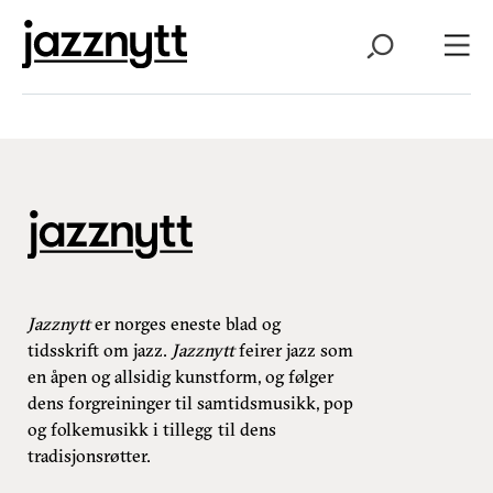
Jazznytt
er norges eneste blad og
tidsskrift om jazz.
Jazznytt
feirer jazz som
en åpen og allsidig kunstform, og følger
dens forgreininger til samtidsmusikk, pop
og folkemusikk i tillegg til dens
tradisjonsrøtter.