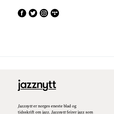
Jazznytt
er norges eneste blad og
tidsskrift om jazz.
Jazznytt
feirer jazz som