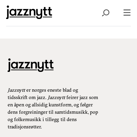
Jazznytt
er norges eneste blad og
tidsskrift om jazz.
Jazznytt
feirer jazz som
en åpen og allsidig kunstform, og følger
dens forgreininger til samtidsmusikk, pop
og folkemusikk i tillegg til dens
tradisjonsrøtter.