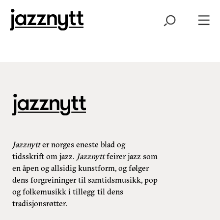
Jazznytt
er norges eneste blad og
tidsskrift om jazz.
Jazznytt
feirer jazz som
en åpen og allsidig kunstform, og følger
dens forgreininger til samtidsmusikk, pop
og folkemusikk i tillegg til dens
tradisjonsrøtter.