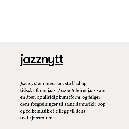
Jazznytt
er norges eneste blad og
tidsskrift om jazz.
Jazznytt
feirer jazz som
en åpen og allsidig kunstform, og følger
dens forgreininger til samtidsmusikk, pop
og folkemusikk i tillegg til dens
tradisjonsrøtter.