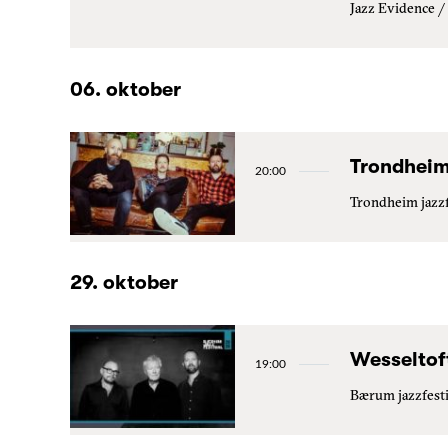
Jazz Evidence /
06. oktober
Trondheim
20:00
Trondheim jazz
29. oktober
Wesseltof
19:00
Bærum jazzfest