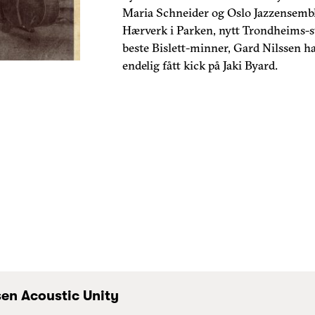
Maria Schneider og Oslo Jazzensembl
Hærverk i Parken, nytt Trondheims-s
beste Bislett-minner, Gard Nilssen h
endelig fått kick på Jaki Byard.
sen Acoustic Unity