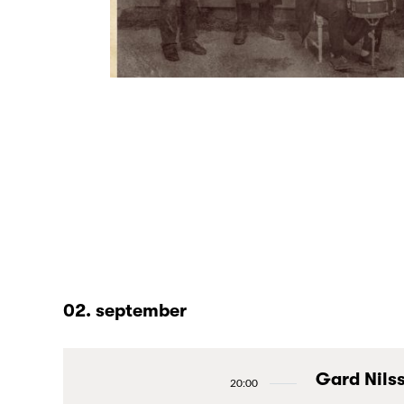
02. september
Gard Nils
20:00