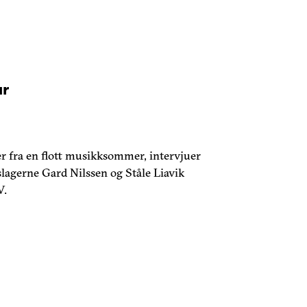
år
r fra en flott musikksommer, intervjuer
lagerne Gard Nilssen og Ståle Liavik
V.