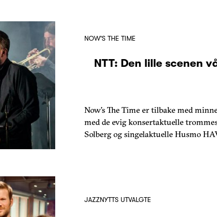
NOW'S THE TIME
NTT: Den lille scenen v
Now’s The Time er tilbake med minne
med de evig konsertaktuelle trommes
Solberg og singelaktuelle Husmo HA
JAZZNYTTS UTVALGTE