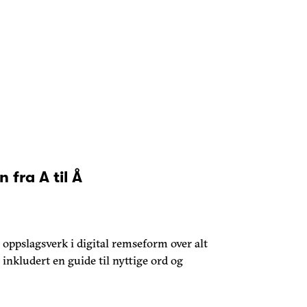
fra A til Å
oppslagsverk i digital remseform over alt
 inkludert en guide til nyttige ord og