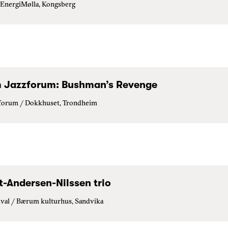
 EnergiMølla, Kongsberg
 Jazzforum: Bushman’s Revenge
forum / Dokkhuset, Trondheim
t-Andersen-Nilssen trio
ival / Bærum kulturhus, Sandvika