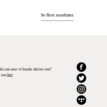
Se flere resultater
du om noe vi burde skrive om?
 oss
her