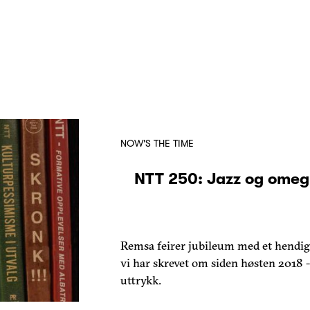
NOW'S THE TIME
NTT 250: Jazz og omegn 
Remsa feirer jubileum med et hendig 
vi har skrevet om siden høsten 2018 -
uttrykk.